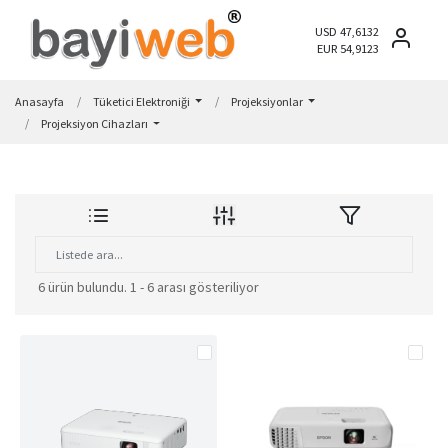
USD 47,6132
EUR 54,9123
Anasayfa
Tüketici Elektroniği
Projeksiyonlar
Projeksiyon Cihazları
6 ürün bulundu.
1 - 6 arası gösteriliyor