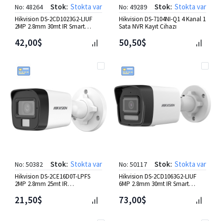
Stok:
Stokta var
Stok:
Stokta var
No: 48264
No: 49289
Hikvision DS-2CD1023G2-LIUF
Hikvision DS-7104NI-Q1 4 Kanal 1
2MP 2.8mm 30mt IR Smart
Sata NVR Kayıt Cihazı
Hybrid Light Bullet IP Kamer
42,00$
50,50$
Stok:
Stokta var
Stok:
Stokta var
No: 50382
No: 50117
Hikvision DS-2CE16D0T-LPFS
Hikvision DS-2CD1063G2-LIUF
2MP 2.8mm 25mt IR
6MP 2.8mm 30mt IR Smart
Sma.Hyb.Dahili Mic.Bullet HD-TVI
Hybrid Ligh Bullet IP Kamera
Ka
21,50$
73,00$