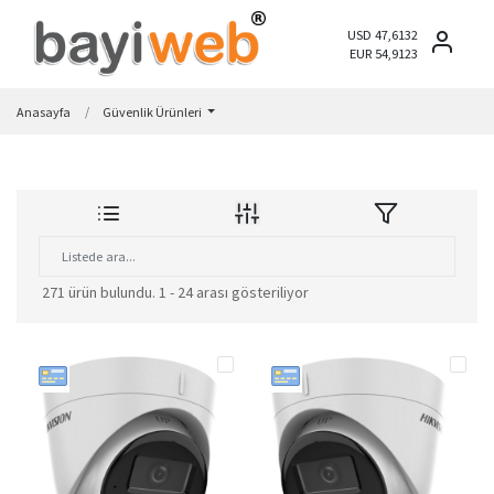
USD 47,6132
EUR 54,9123
Anasayfa
Güvenlik Ürünleri
271 ürün bulundu.
1 - 24 arası gösteriliyor