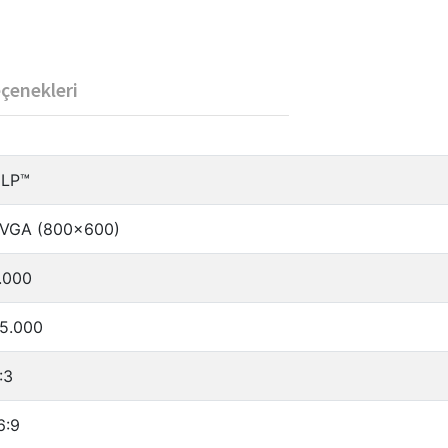
eçenekleri