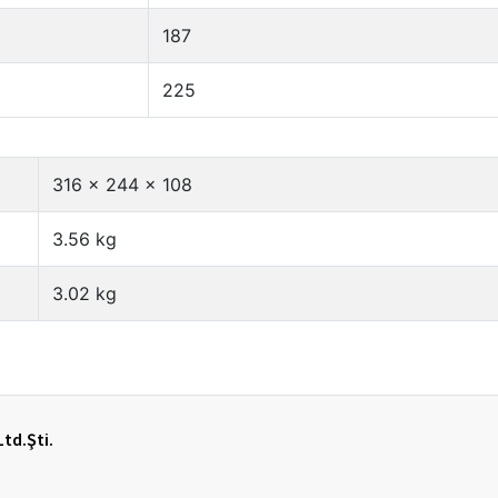
Ltd.Şti.