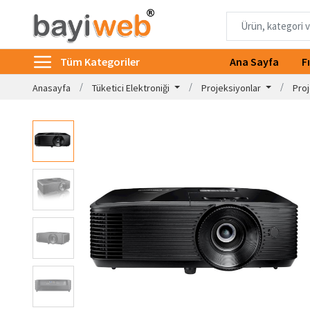
Tüm Kategoriler
Ana Sayfa
F
Anasayfa
Tüketici Elektroniği
Projeksiyonlar
Proj