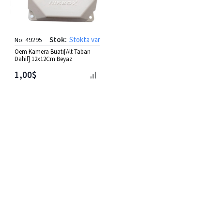
Stok:
Stokta var
No: 49295
Oem Kamera Buatı[Alt Taban
Dahil] 12x12Cm Beyaz
1,00$