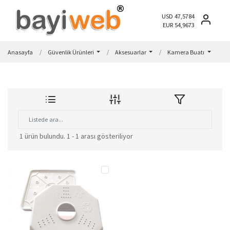
USD 47,5784
EUR 54,9673
Anasayfa
Güvenlik Ürünleri
Aksesuarlar
Kamera Buatı
1 ürün bulundu.
1 - 1 arası gösteriliyor