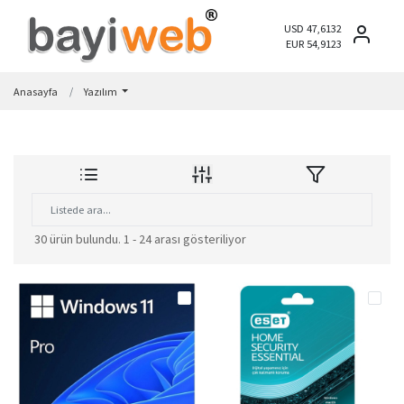
USD 47,6132
EUR 54,9123
Anasayfa
Yazılım
30 ürün bulundu.
1 - 24 arası gösteriliyor