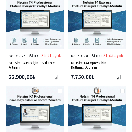
Stok:
Stokta yok
Stok:
Stokta yok
No: 50825
No: 50824
NETSİM T4 Pro İçin 1 Kullanıcı
NETSİM T4 Express İçin 1
Artırımı
Kullanıcı Artırımı
22.900,00₺
7.750,00₺