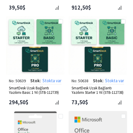
39,50$
912,50$
Stok:
Stokta var
Stok:
Stokta var
No: 50639
No: 50638
SmartDesk Uzak Bağlantı
SmartDesk Uzak Bağlantı
Yazılımı Basic 1 Yıl (STB-112739)
Yazılımı Starter 1 Yıl (STB-112738)
294,50$
73,50$