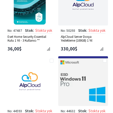
Stok:
Stokta yok
Stok:
Stokta yok
No: 47487
No: 50293
Eset Home Security Essential
AlpCloud Server Dosya
Kutu 1 Yıl - 3 Kullanıcı **
Yedekleme (100GB) 1 Yıl
36,00$
330,00$
Stok:
Stokta yok
Stok:
Stokta yok
No: 44593
No: 44632