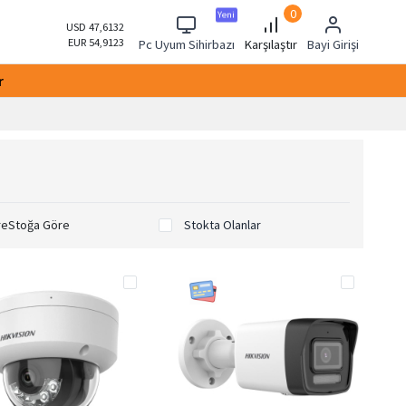
0
Yeni
USD 47,6132
EUR 54,9123
Pc Uyum Sihirbazı
Karşılaştır
Bayi Girişi
r
re
Stoğa Göre
Stokta Olanlar