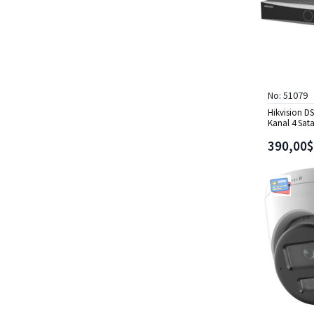
No: 51079
Hikvision DS
Kanal 4 Sat
390,00$