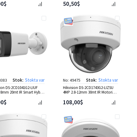
00$
50,50$
Stok:
Stokta var
Stok:
Stokta var
0383
No: 49475
sion DS-2CD1041G2-LIUF
Hikvision DS-2CD1743G2-LIZSU
.8mm 20mt IR Smart Hybrid
4MP 2.8-12mm 30mt IR Motorize
Bullet IP Kamer
Dome IP Kamera
00$
108,00$