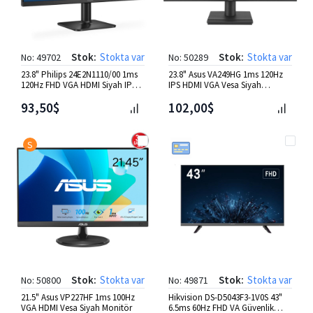
Stok:
Stokta var
Stok:
Stokta var
No: 49702
No: 50289
23.8" Philips 24E2N1110/00 1ms
23.8" Asus VA249HG 1ms 120Hz
120Hz FHD VGA HDMI Siyah IPS
IPS HDMI VGA Vesa Siyah
Monitör
Monitör
93,50$
102,00$
S
Stok:
Stokta var
Stok:
Stokta var
No: 50800
No: 49871
21.5" Asus VP227HF 1ms 100Hz
Hikvision DS-D5043F3-1V0S 43"
VGA HDMI Vesa Siyah Monitör
6.5ms 60Hz FHD VA Güvenlik