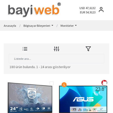
USD 47,6132
EUR 54,9123
Anasayfa
Bilgisayar Bileşenleri
Monitörler
180 ürün bulundu.
1 - 24 arası gösteriliyor
S