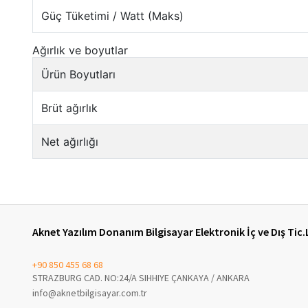
Aknet Yazılım Donanım Bilgisayar Elektronik İç ve Dış Tic.
+90 850 455 68 68
STRAZBURG CAD. NO:24/A SIHHIYE ÇANKAYA / ANKARA
info@aknetbilgisayar.com.tr