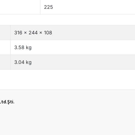
Ltd.Şti.