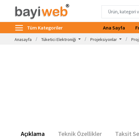
Tüm Kategoriler
Ana Sayfa
F
Anasayfa
Tüketici Elektroniği
Projeksiyonlar
Proj
Açıklama
Teknik Özellikler
Taksit S