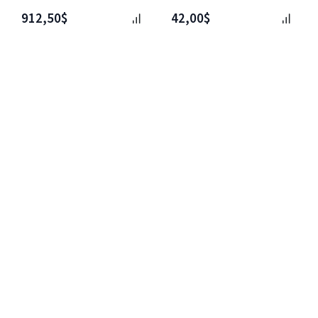
912,50$
42,00$