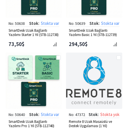
Stok:
Stokta var
Stok:
Stokta var
No: 50638
No: 50639
SmartDesk Uzak Bağlantı
SmartDesk Uzak Bağlantı
Yazılımı Starter 1 Yıl (STB-112738)
Yazılımı Basic 1 Yıl (STB-112739)
73,50$
294,50$
Stok:
Stokta var
Stok:
Stokta yok
No: 50640
No: 47372
SmartDesk Uzak Bağlantı
Remote 8 Uzak Masaüstü ve
Yazılımı Pro 1 Yıl (STB-112740)
Destek Uygulaması (1 Yıl)