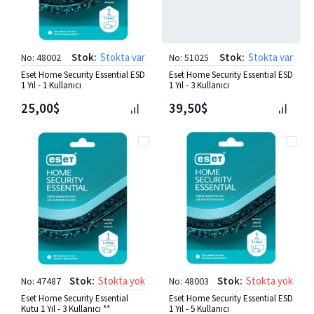
Stok:
Stokta var
Stok:
Stokta var
No: 48002
No: 51025
Eset Home Security Essential ESD
Eset Home Security Essential ESD
1 Yıl - 1 Kullanıcı
1 Yıl - 3 Kullanıcı
25,00$
39,50$
Stok:
Stokta yok
Stok:
Stokta yok
No: 47487
No: 48003
Eset Home Security Essential
Eset Home Security Essential ESD
Kutu 1 Yıl - 3 Kullanıcı **
1 Yıl - 5 Kullanıcı