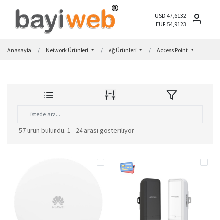
USD 47,6132
EUR 54,9123
Anasayfa
Network Ürünleri
Ağ Ürünleri
Access Point
57 ürün bulundu.
1 - 24 arası gösteriliyor