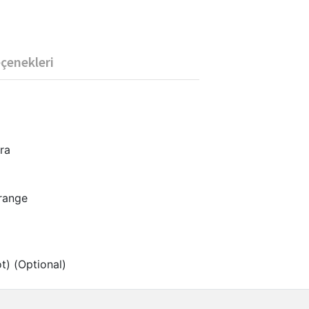
eçenekleri