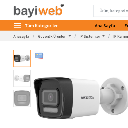
Tüm Kategoriler
Ana Sayfa
F
Anasayfa
Güvenlik Ürünleri
IP Sistemler
IP Kame