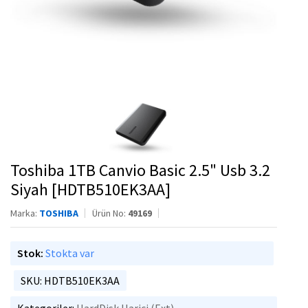
Toshiba 1TB Canvio Basic 2.5" Usb 3.2
Siyah [HDTB510EK3AA]
Marka:
TOSHIBA
Ürün No:
49169
Stok:
Stokta var
SKU: HDTB510EK3AA