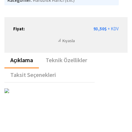
Kategoriler:
HardDisk Harici (Ext)
Fiyat:
93,50$
+ KDV
Kıyasla
Açıklama
Teknik Özellikler
Taksit Seçenekleri