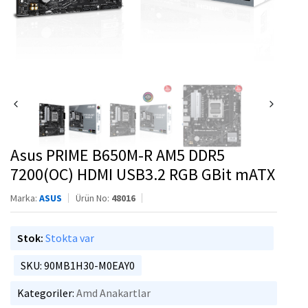
Asus PRIME B650M-R AM5 DDR5
7200(OC) HDMI USB3.2 RGB GBit mATX
Marka:
ASUS
Ürün No:
48016
Stok:
Stokta var
SKU: 90MB1H30-M0EAY0
Kategoriler:
Amd Anakartlar